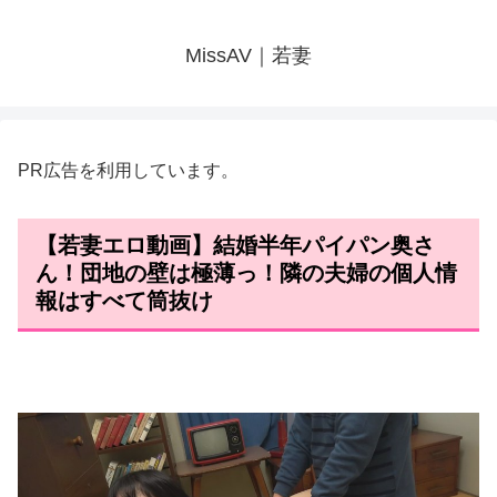
MissAV｜若妻
PR広告を利用しています。
【若妻エロ動画】結婚半年パイパン奥さ
ん！団地の壁は極薄っ！隣の夫婦の個人情
報はすべて筒抜け