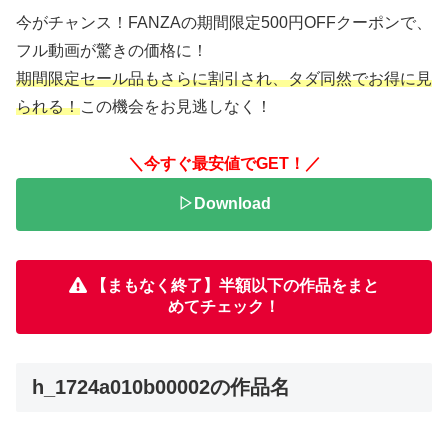
今がチャンス！FANZAの期間限定500円OFFクーポンで、
フル動画が驚きの価格に！
期間限定セール品もさらに割引され、タダ同然でお得に見
られる！
この機会をお見逃しなく！
＼今すぐ最安値でGET！／
▷Download
【まもなく終了】半額以下の作品をまと
めてチェック！
h_1724a010b00002の作品名