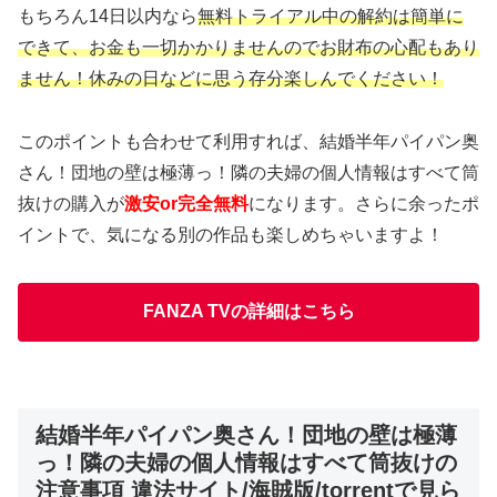
もちろん14日以内なら
無料トライアル中の解約は簡単に
できて、お金も一切かかりませんのでお財布の心配もあり
ません！休みの日などに思う存分楽しんでください！
このポイントも合わせて利用すれば、結婚半年パイパン奥
さん！団地の壁は極薄っ！隣の夫婦の個人情報はすべて筒
抜けの購入が
激安or完全無料
になります。さらに余ったポ
イントで、気になる別の作品も楽しめちゃいますよ！
FANZA TVの詳細はこちら
結婚半年パイパン奥さん！団地の壁は極薄
っ！隣の夫婦の個人情報はすべて筒抜けの
注意事項 違法サイト/海賊版/torrentで見ら