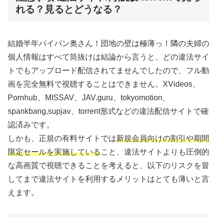
れる？見るとどうなる？
結婚半年パイパン奥さん！団地の壁は極薄っ！隣の夫婦の
個人情報はすべて筒抜けは結論から言うと、どの違法サイ
トでもアップロード配信されてませんでしたので、フル動
画を完全無料で視聴することはできません。XVideos、
Pornhub、MISSAV、JAV.guru、tokyomotion、
spankbang,supjav、torrent形式などの違法配信サイトで確
認済みです。
しかも、正規の有料サイトでは
新規会員向けの割引や期間
限定セールを実施している
こと、違法サイトよりも圧倒的
な高画質で視聴できることを考えると、以下のリスクを冒
してまで違法サイトを利用するメリットはとても薄いと言
えます。