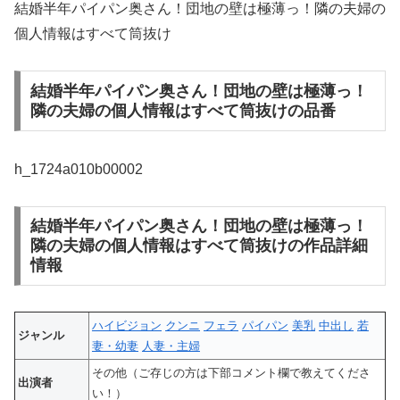
結婚半年パイパン奥さん！団地の壁は極薄っ！隣の夫婦の
個人情報はすべて筒抜け
結婚半年パイパン奥さん！団地の壁は極薄っ！
隣の夫婦の個人情報はすべて筒抜けの品番
h_1724a010b00002
結婚半年パイパン奥さん！団地の壁は極薄っ！
隣の夫婦の個人情報はすべて筒抜けの作品詳細
情報
ハイビジョン
クンニ
フェラ
パイパン
美乳
中出し
若
ジャンル
妻・幼妻
人妻・主婦
その他（ご存じの方は下部コメント欄で教えてくださ
出演者
い！）