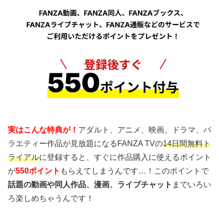
実はこんな特典が！
アダルト、アニメ、映画、ドラマ、バ
ラエティー作品が見放題になるFANZA TVの
14日間無料ト
ライアル
に登録すると、すぐに作品購入に使えるポイント
が
550ポイント
もらえてしまうんです…！このポイントで
話題の動画や同人作品、漫画、ライブチャット
までいろい
ろ楽しめちゃうんです！