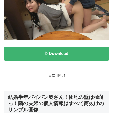
▷Download
目次
結婚半年パイパン奥さん！団地の壁は極薄
っ！隣の夫婦の個人情報はすべて筒抜けの
サンプル画像